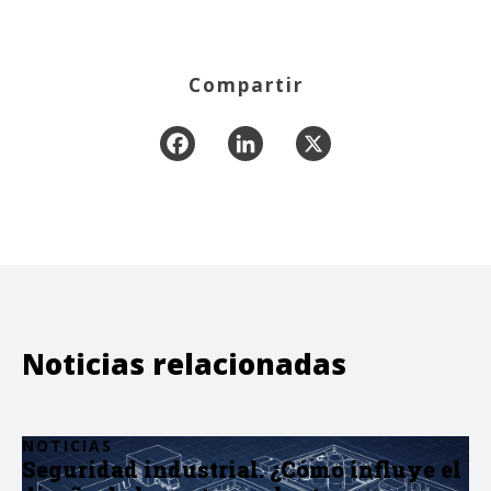
Compartir
Facebook
LinkedIn
X
Noticias relacionadas
NOTICIAS
Seguridad industrial. ¿Cómo influye el