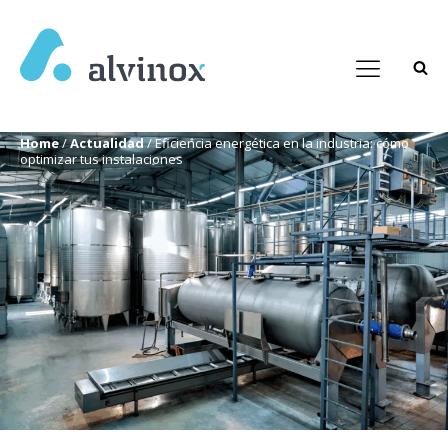
Home
/
Actualidad
/
Eficiencia energética en la industria: cómo
optimizar tus instalaciones