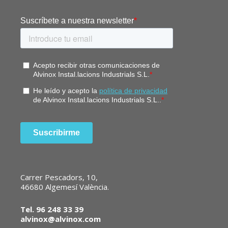
Carrer Pescadors, 10,
46680 Algemesí València.
Tel. 96 248 33 39
alvinox@alvinox.com