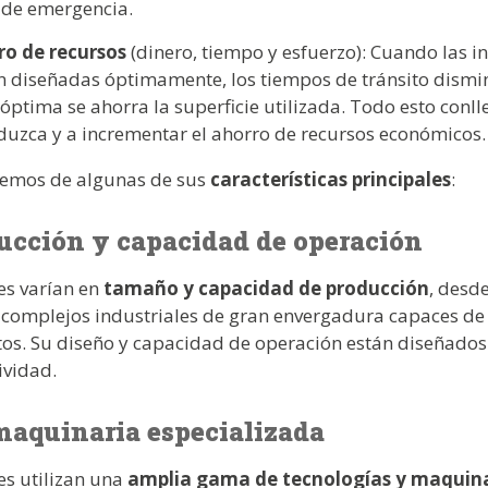
 de emergencia.
rro de recursos
(dinero, tiempo y esfuerzo): Cuando las i
án diseñadas óptimamente, los tiempos de tránsito dism
óptima se ahorra la superficie utilizada. Todo esto conll
duzca y a incrementar el ahorro de recursos económicos
remos de algunas de sus
características principales
:
ucción y capacidad de operación
es varían en
tamaño y capacidad de producción
, desd
 complejos industriales de gran envergadura capaces de
os. Su diseño y capacidad de operación están diseñados
ividad.
maquinaria especializada
es utilizan una
amplia gama de tecnologías y maquina