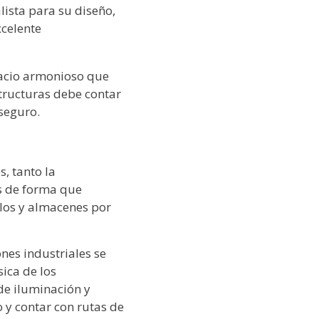
lista para su diseño,
xcelente
pacio armonioso que
structuras debe contar
 seguro.
s, tanto la
s de forma que
llos y almacenes por
ones industriales se
sica de los
de iluminación y
o y contar con rutas de