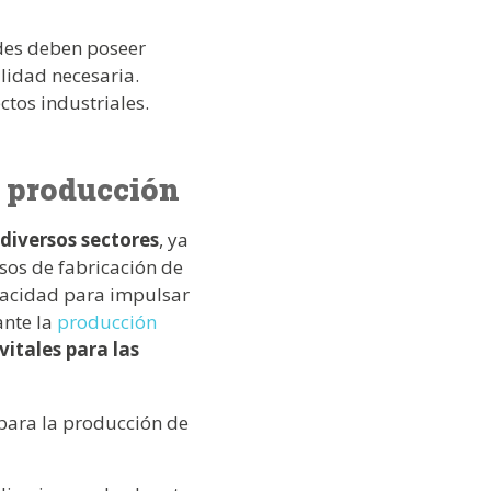
ades deben poseer
ilidad necesaria.
ctos industriales.
a producción
diversos sectores
, ya
sos de fabricación de
apacidad para impulsar
ante la
producción
vitales para las
 para la producción de