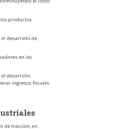
disminuyendo el costo
 los productos
 el desarrollo de
leadores en las
 el desarrollo
erar ingresos fiscales
ustriales
 de tracción, en