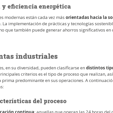
 y eficiencia energética
ales modernas están cada vez más
orientadas hacia la so
a
. La implementación de prácticas y tecnologías sostenibl
no que también puede generar ahorros significativos en 
ntas industriales
es, en su diversidad, pueden clasificarse en
distintos ti
principales criterios es el tipo de proceso que realizan, a
a prima predominante en sus operaciones. A continuaci
s:
cterísticas del proceso
icación continua
: aquellas que operan las 24 horas del d