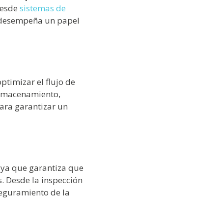
Desde
sistemas de
a desempeña un papel
ptimizar el flujo de
almacenamiento,
ara garantizar un
, ya que garantiza que
. Desde la inspección
eguramiento de la