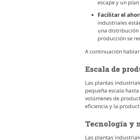
escape y un plan
Facilitar el aho
industriales est
una distribución 
producción se re
A continuación habla
Escala de prod
Las plantas industrial
pequeña escala hasta
volúmenes de product
eficiencia y la product
Tecnología y 
Las plantas industrial