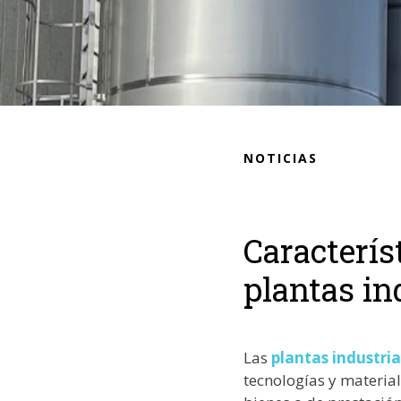
NOTICIAS
Caracterís
plantas in
Las
plantas industria
tecnologías y material