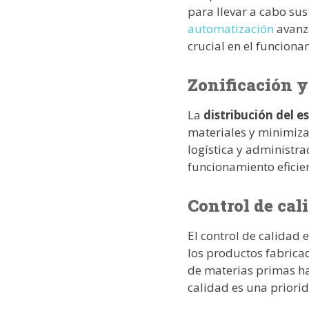
para llevar a cabo su
automatización
avanza
crucial en el funciona
Zonificación y
La
distribución del e
materiales y minimiza
logística y administr
funcionamiento eficien
Control de cal
El control de calidad
los productos fabric
de materias primas ha
calidad es una priori