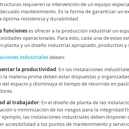
tructuras requieren la intervención de un equipo especia
adecuado mantenimiento. Es la forma de garantizar un e
 óptima resistencia y durabilidad.
es funciones
es ofrecer a la producción industrial un es
ecesidades operacionales. Para esto, cada una de estas e
en planta y un diseño industrial apropiado, productivo y
laciones industriales
deben:
entar la productividad
: En las instalaciones industriale
 la materia prima deben estar dispuestas y organizada
o del espacio y disminuya el tiempo de recorrido en pasi
adores.
ad al trabajador
: En el diseño de planta de las instalaci
nación o minimización de los riesgos para la integridad fí
 ejemplo, las instalaciones industriales deben disponer 
cer accesibilidad a los puntos de mantenimiento y servici