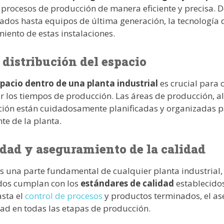
s procesos de producción de manera eficiente y precisa. 
dos hasta equipos de última generación, la tecnologí
miento de estas instalaciones.
 distribución del espacio
spacio dentro de una planta industrial
es crucial para o
r los tiempos de producción. Las áreas de producción, 
ación están cuidadosamente planificadas y organizadas p
te de la planta.
idad y aseguramiento de la calidad
 es una parte fundamental de cualquier planta industrial
ados cumplan con los
estándares de calidad
establecidos
sta el
control de procesos
y productos terminados, el as
dad en todas las etapas de producción.