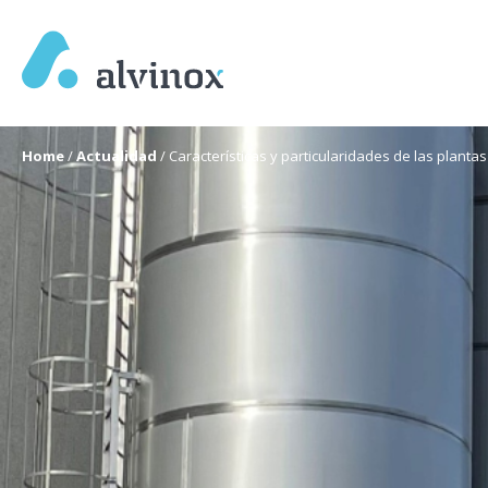
Home
/
Actualidad
/
Características y particularidades de las plantas