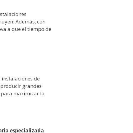
nstalaciones
inuyen. Además, con
eva a que el tiempo de
.
e instalaciones de
 producir grandes
 para maximizar la
ria especializada