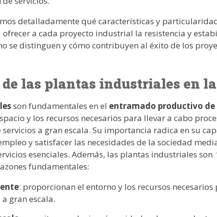
 de servicios.
camos detalladamente qué características y particularid
 ofrecer a cada proyecto industrial la resistencia y estab
se distinguen y cómo contribuyen al éxito de los proye
de las plantas industriales en l
les
son fundamentales en el
entramado productivo de 
pacio y los recursos necesarios para llevar a cabo proce
e servicios a gran escala. Su importancia radica en su c
empleo y satisfacer las necesidades de la sociedad medi
ervicios esenciales. Además, las plantas industriales son
razones fundamentales:
iente
: proporcionan el entorno y los recursos necesarios
s a gran escala.