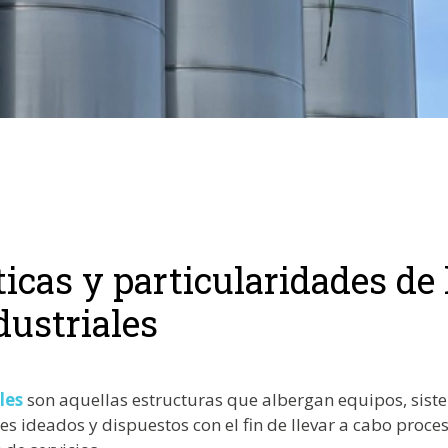
ticas y particularidades de 
dustriales
les
son aquellas estructuras que albergan equipos, sist
es ideados y dispuestos con el fin de llevar a cabo proce