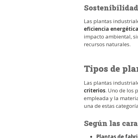
Sostenibilidad
Las plantas industri
eficiencia energétic
impacto ambiental, si
recursos naturales.
Tipos de pla
Las plantas industrial
criterios
. Uno de los 
empleada y la materi
una de estas categoría
Según las cara
Plantas de fabr