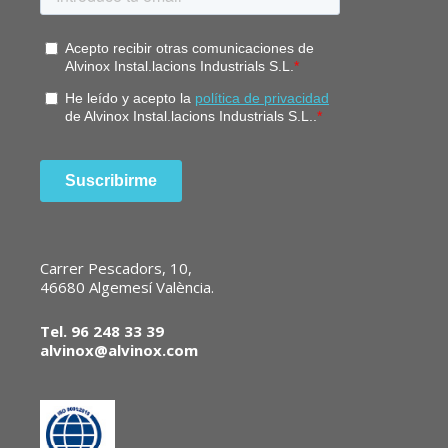
Carrer Pescadors, 10,
46680 Algemesí València.
Tel. 96 248 33 39
alvinox@alvinox.com