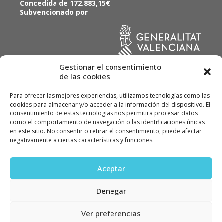
Concedida de 172.883,15€
Subvencionado por
Gestionar el consentimiento
de las cookies
Para ofrecer las mejores experiencias, utilizamos tecnologías como las
cookies para almacenar y/o acceder a la información del dispositivo. El
consentimiento de estas tecnologías nos permitirá procesar datos
como el comportamiento de navegación o las identificaciones únicas
en este sitio. No consentir o retirar el consentimiento, puede afectar
© ALVINOX, Instal·lacions Industrials, SL 2022
negativamente a ciertas características y funciones.
Política de calidad
Política de privacidad
Aceptar
Política de cookies
Denegar
Ver preferencias