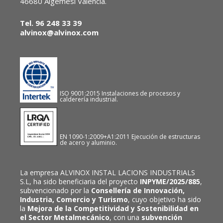
46680 Algemesí València.
Tel. 96 248 33 39
alvinox@alvinox.com
ISO 9001:2015 Instalaciones de procesos y
calderería industrial.
EN 1090-1:2009+A1:2011 Ejecución de estructuras
de acero y aluminio.
La empresa ALVINOX INSTAL LACIONS INDUSTRIALS
S.L, ha sido beneficiaria del proyecto
INPYME/2025/885
,
subvencionado por la
Consellería de Innovación,
Industria, Comercio y Turismo
, cuyo objetivo ha sido
la
Mejora de la Competitividad y Sostenibilidad en
el Sector Metalmecánico
, con una
subvención