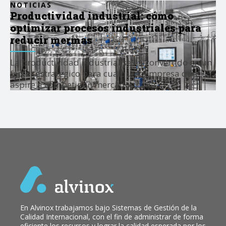
NOTICIAS
Productividad industrial: cómo
optimizar procesos industriales para
reducir mermas
La productividad industrial se ha convertido en un
factor estratégico para cualquier empresa que
aspire a competir en mercados cada…
En Alvinox trabajamos bajo Sistemas de Gestión de la
Calidad Internacional, con el fin de administrar de forma
eficiente los recursos y lograr la calidad esperada por los