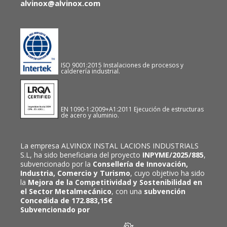
alvinox@alvinox.com
ISO 9001:2015 Instalaciones de procesos y
calderería industrial.
EN 1090-1:2009+A1:2011 Ejecución de estructuras
de acero y aluminio.
La empresa ALVINOX INSTAL LACIONS INDUSTRIALS
S.L, ha sido beneficiaria del proyecto
INPYME/2025/885
,
subvencionado por la
Consellería de Innovación,
Industria, Comercio y Turismo
, cuyo objetivo ha sido
la
Mejora de la Competitividad y Sostenibilidad en
el Sector Metalmecánico
, con una
subvención
Concedida de 172.883,15€
Subvencionado por