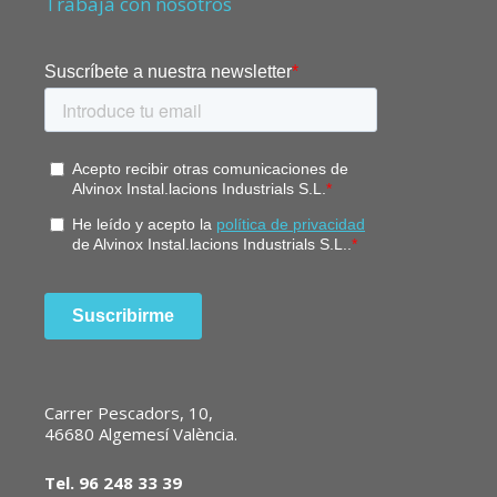
Trabaja con nosotros
Carrer Pescadors, 10,
46680 Algemesí València.
Tel. 96 248 33 39