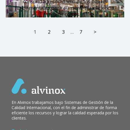
consolidado como uno de los pilares
fundamentales para aumentar la eficiencia,
reducir costos…
1
2
3
…
7
>
En Alvinox trabajamos bajo Sistemas de Gestión de la
Calidad Internacional, con el fin de administrar de forma
eficiente los recursos y lograr la calidad esperada por los
clientes.