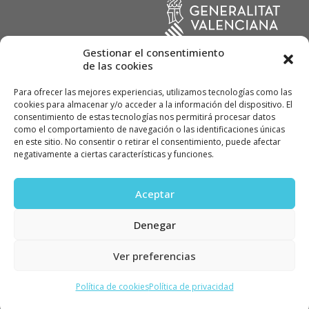
Gestionar el consentimiento
de las cookies
Para ofrecer las mejores experiencias, utilizamos tecnologías como las
cookies para almacenar y/o acceder a la información del dispositivo. El
consentimiento de estas tecnologías nos permitirá procesar datos
como el comportamiento de navegación o las identificaciones únicas
en este sitio. No consentir o retirar el consentimiento, puede afectar
© ALVINOX, Instal·lacions Industrials, SL 2022
negativamente a ciertas características y funciones.
Política de calidad
Política de privacidad
Aceptar
Política de cookies
Denegar
Ver preferencias
Política de cookies
Política de privacidad