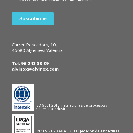
Carrer Pescadors, 10,
46680 Algemesí València.
Tel. 96 248 33 39
alvinox@alvinox.com
ISO 9001:2015 Instalaciones de procesos y
calderería industrial.
EN 1090-1:2009+A1:2011 Ejecución de estructuras