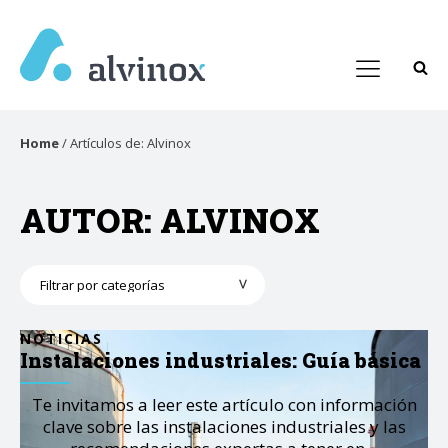
Home
/
Artículos de: Alvinox
AUTOR:
ALVINOX
Categorías
NOTICIAS
Instalaciones industriales: Guía básica
Te invitamos a leer este artículo con información
clave sobre las instalaciones industriales y las