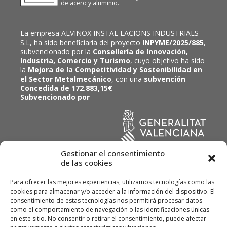
de acero y aluminio.
La empresa ALVINOX INSTAL LACIONS INDUSTRIALS
S.L, ha sido beneficiaria del proyecto
INPYME/2025/885
,
subvencionado por la
Consellería de Innovación,
Industria, Comercio y Turismo
, cuyo objetivo ha sido
la
Mejora de la Competitividad y Sostenibilidad en
el Sector Metalmecánico
, con una
subvención
Concedida de 172.883,15€
Subvencionado por
Gestionar el consentimiento
de las cookies
Para ofrecer las mejores experiencias, utilizamos tecnologías como las
cookies para almacenar y/o acceder a la información del dispositivo. El
consentimiento de estas tecnologías nos permitirá procesar datos
como el comportamiento de navegación o las identificaciones únicas
en este sitio. No consentir o retirar el consentimiento, puede afectar
© ALVINOX, Instal·lacions Industrials, SL 2022