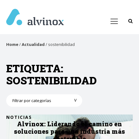
Home
/
Actualidad
/
sostenibilidad
ETIQUETA:
SOSTENIBILIDAD
Categorías
NOTICIAS
Alvinox: Liderando el camino en
soluciones para una industria más
sostenible