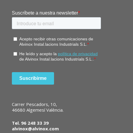
Carrer Pescadors, 10,
46680 Algemesí València.
Tel. 96 248 33 39
alvinox@alvinox.com