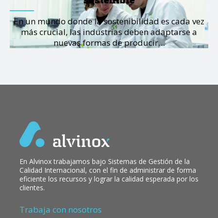
En un mundo donde la sostenibilidad es cada vez
más crucial, las industrias deben adaptarse a
nuevas formas de producir…
En Alvinox trabajamos bajo Sistemas de Gestión de la
Calidad Internacional, con el fin de administrar de forma
eficiente los recursos y lograr la calidad esperada por los
clientes.
Trabaja con nosotros