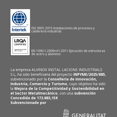
ISO 9001:2015 Instalaciones de procesos y
calderería industrial.
EN 1090-1:2009+A1:2011 Ejecución de estructuras
de acero y aluminio.
La empresa ALVINOX INSTAL LACIONS INDUSTRIALS
S.L, ha sido beneficiaria del proyecto
INPYME/2025/885
,
subvencionado por la
Consellería de Innovación,
Industria, Comercio y Turismo
, cuyo objetivo ha sido
la
Mejora de la Competitividad y Sostenibilidad en
el Sector Metalmecánico
, con una
subvención
Concedida de 172.883,15€
Subvencionado por