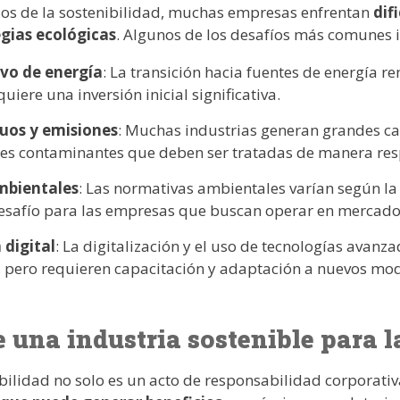
cios de la sostenibilidad, muchas empresas enfrentan
dif
gias ecológicas
. Algunos de los desafíos más comunes 
vo de energía
: La transición hacia fuentes de energía r
uiere una inversión inicial significativa.
duos y emisiones
: Muchas industrias generan grandes c
nes contaminantes que deben ser tratadas de manera re
mbientales
: Las normativas ambientales varían según la
esafío para las empresas que buscan operar en mercados
digital
: La digitalización y el uso de tecnologías avan
d, pero requieren capacitación y adaptación a nuevos mod
e una industria sostenible para 
ibilidad no solo es un acto de responsabilidad corporati