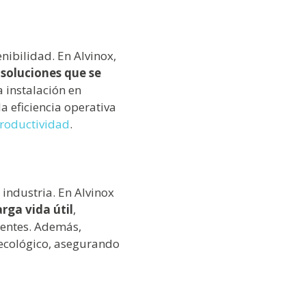
nibilidad. En Alvinox,
soluciones que se
 instalación en
a eficiencia operativa
roductividad
.
 industria. En Alvinox
arga vida útil
,
uentes. Además,
 ecológico, asegurando