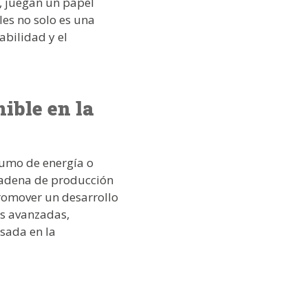
, juegan un papel
les no solo es una
abilidad y el
nible en la
sumo de energía o
a cadena de producción
promover un desarrollo
as avanzadas,
sada en la