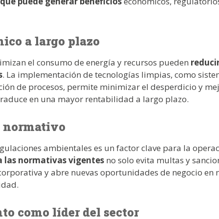
 que puede generar beneficios
económicos, regulatorio
ico a largo plazo
imizan el consumo de energía y recursos pueden
reduci
s
. La implementación de tecnologías limpias, como sist
ión de procesos, permite minimizar el desperdicio y mejo
 traduce en una mayor rentabilidad a largo plazo.
 normativo
gulaciones ambientales es un factor clave para la opera
 las normativas vigentes
no solo evita multas y sancio
 corporativa y abre nuevas oportunidades de negocio en
idad.
o como líder del sector