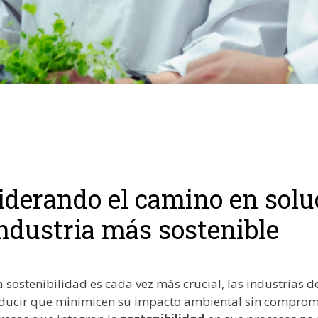
iderando el camino en solu
ndustria más sostenible
sostenibilidad es cada vez más crucial, las industrias 
ucir que minimicen su impacto ambiental sin compromete