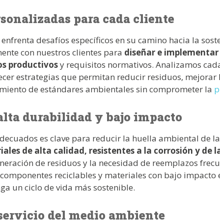
sonalizadas para cada cliente
 enfrenta desafíos específicos en su camino hacia la soste
ente con nuestros clientes para
diseñar e implementar 
os productivos
y requisitos normativos. Analizamos cada
cer estrategias que permitan reducir residuos, mejorar l
limiento de estándares ambientales sin comprometer la
p
alta durabilidad y bajo impacto
decuados es clave para reducir la huella ambiental de la
ales de alta calidad, resistentes a la corrosión y de l
neración de residuos y la necesidad de reemplazos frec
 componentes reciclables y materiales con bajo impacto
ga un ciclo de vida más sostenible.
servicio del medio ambiente