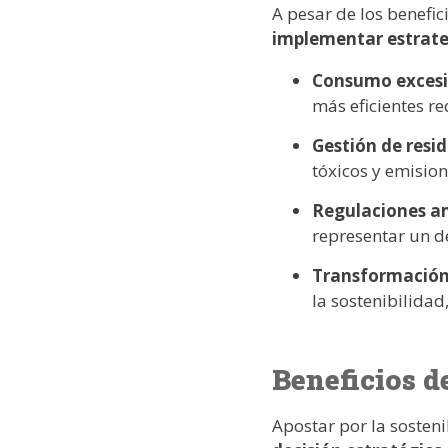
A pesar de los benefi
implementar estrate
Consumo excesi
más eficientes req
Gestión de resi
tóxicos y emisio
Regulaciones a
representar un d
Transformación 
la sostenibilida
Beneficios d
Apostar por la sosten