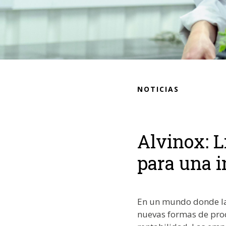
NOTICIAS
Alvinox: L
para una i
En un mundo donde la 
nuevas formas de prod