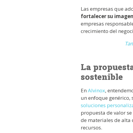
Las empresas que adop
fortalecer su image
empresas responsables
crecimiento del negoci
Tam
La propuesta
sostenible
En
Alvinox
, entendem
un enfoque genérico, 
soluciones personali
propuesta de valor se
de materiales de alta
recursos.