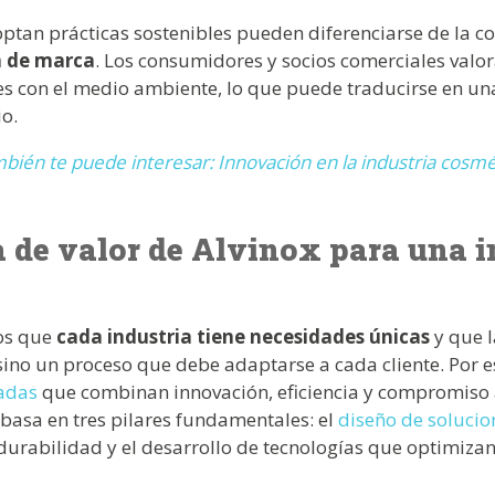
tan prácticas sostenibles pueden diferenciarse de la c
n de marca
. Los consumidores y socios comerciales valo
 con el medio ambiente, lo que puede traducirse en una
o.
bién te puede interesar: Innovación en la industria cosmé
 de valor de Alvinox para una i
os que
cada industria tiene necesidades únicas
y que l
sino un proceso que debe adaptarse a cada cliente. Por 
zadas
que combinan innovación, eficiencia y compromiso
 basa en tres pilares fundamentales: el
diseño de soluci
 durabilidad y el desarrollo de tecnologías que optimiza