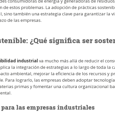
des consumidoras de energía y generadoras de residuos
ón de estos problemas. La adopción de prácticas sostenib
 sino también una estrategia clave para garantizar la vi
lazo de las empresas.
tenible: ¿Qué significa ser soste
ibilidad industrial
va mucho más allá de reducir el con
mplica la integración de estrategias a lo largo de toda l
acto ambiental, mejorar la eficiencia de los recursos y 
. Para lograrlo, las empresas deben adoptar tecnologí
aterias primas y fomentar una cultura organizacional ba
ental.
 para las empresas industriales