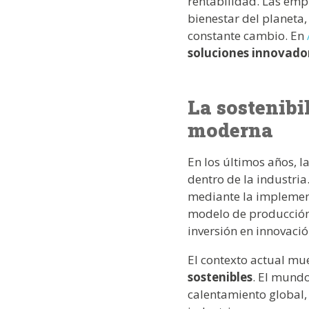
rentabilidad. Las emp
bienestar del planeta
constante cambio. En
soluciones innovador
La sostenibi
moderna
En los últimos años, l
dentro de la industri
mediante la implement
modelo de producción 
inversión en innovaci
El contexto actual mu
sostenibles
. El mund
calentamiento global,