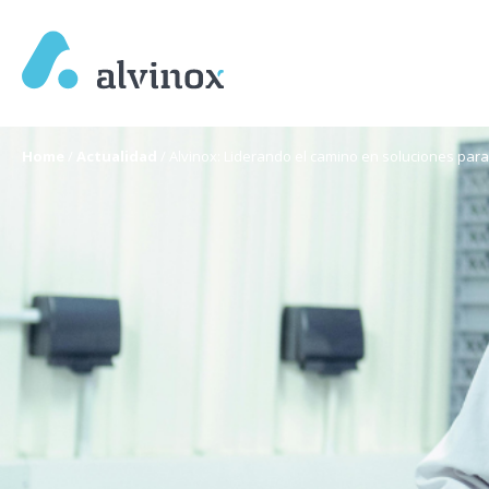
Home
/
Actualidad
/
Alvinox: Liderando el camino en soluciones para