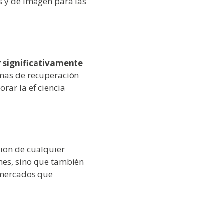
s y de imagen para las
r significativamente
emas de recuperación
rar la eficiencia
ción de cualquier
nes, sino que también
 mercados que