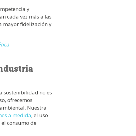
ompetencia y
ran cada vez más a las
 mayor fidelización y
tica
ndustria
a sostenibilidad no es
eso, ofrecemos
 ambiental. Nuestra
ones a medida
, el uso
n el consumo de