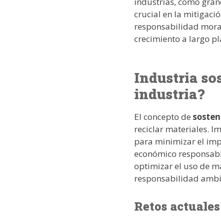
industrias, como gran
crucial en la mitigaci
responsabilidad moral,
crecimiento a largo p
Industria sos
industria?
El concepto de
sosten
reciclar materiales. I
para minimizar el imp
económico responsable
optimizar el uso de m
responsabilidad ambi
Retos actuales