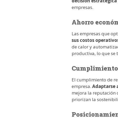
decisión estratégica
empresas.
Ahorro económ
Las empresas que opt
sus costos operativo
de calor y automatizac
productiva, lo que se
Cumplimiento
El cumplimiento de re
empresa.
Adaptarse a
mejora la reputación
priorizan la sostenibil
Posicionamient