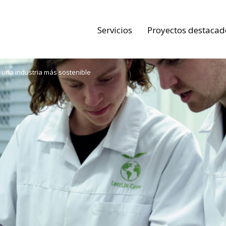
Servicios
Proyectos destacad
 una industria más sostenible