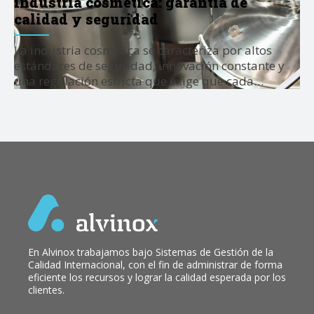
industria cosmética: garantía de
calidad y seguridad
La industria cosmética se caracteriza por altos
estándares de seguridad, innovación constante y
una regulación estricta que exige que cada…
En Alvinox trabajamos bajo Sistemas de Gestión de la
Calidad Internacional, con el fin de administrar de forma
eficiente los recursos y lograr la calidad esperada por los
clientes.