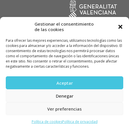
Gestionar el consentimiento
de las cookies
Para ofrecer las mejores experiencias, utilizamos tecnologías como las
cookies para almacenar y/o acceder a la información del dispositivo. El
consentimiento de estas tecnologías nos permitirá procesar datos
como el comportamiento de navegación o las identificaciones únicas
en este sitio. No consentir o retirar el consentimiento, puede afectar
© ALVINOX, Instal·lacions Industrials, SL 2022
negativamente a ciertas características y funciones.
Política de calidad
Política de privacidad
Aceptar
Política de cookies
Denegar
Ver preferencias
Política de cookies
Política de privacidad