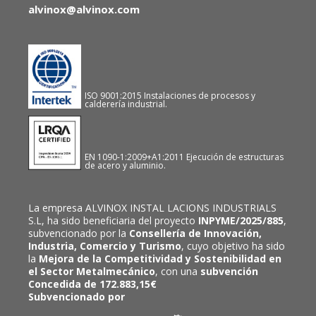
alvinox@alvinox.com
ISO 9001:2015 Instalaciones de procesos y
calderería industrial.
EN 1090-1:2009+A1:2011 Ejecución de estructuras
de acero y aluminio.
La empresa ALVINOX INSTAL LACIONS INDUSTRIALS
S.L, ha sido beneficiaria del proyecto
INPYME/2025/885
,
subvencionado por la
Consellería de Innovación,
Industria, Comercio y Turismo
, cuyo objetivo ha sido
la
Mejora de la Competitividad y Sostenibilidad en
el Sector Metalmecánico
, con una
subvención
Concedida de 172.883,15€
Subvencionado por