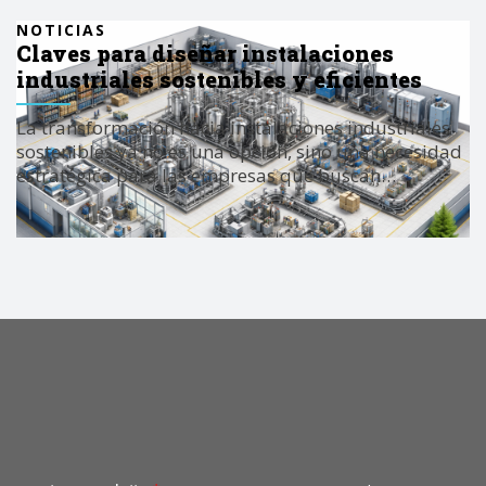
NOTICIAS
Claves para diseñar instalaciones
industriales sostenibles y eficientes
La transformación hacia instalaciones industriales
sostenibles ya no es una opción, sino una necesidad
estratégica para las empresas que buscan…