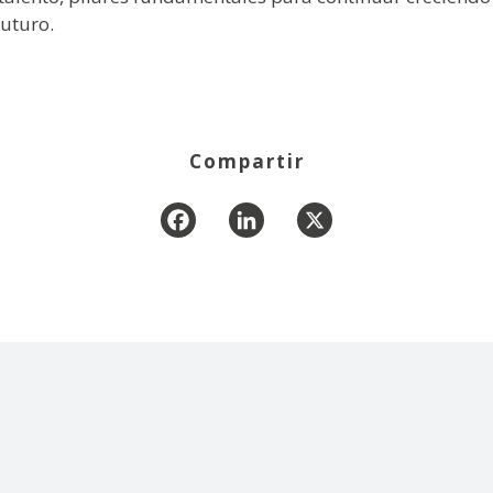
futuro.
Compartir
Facebook
LinkedIn
X