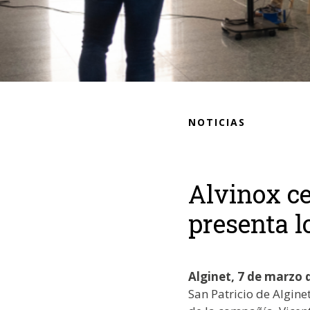
NOTICIAS
Alvinox ce
presenta l
Alginet, 7 de marzo 
San Patricio de Algine