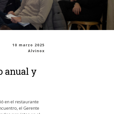
10 marzo 2025
Alvinox
o anual y
nió en el restaurante
ncuentro, el Gerente