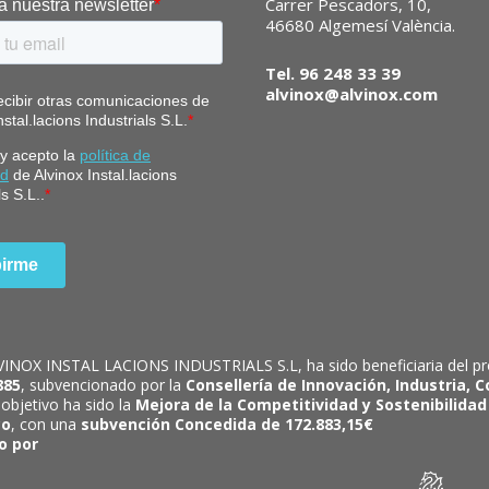
Carrer Pescadors, 10,
46680 Algemesí València.
Tel. 96 248 33 39
alvinox@alvinox.com
INOX INSTAL LACIONS INDUSTRIALS S.L, ha sido beneficiaria del p
885
, subvencionado por la
Consellería de Innovación, Industria, 
 objetivo ha sido la
Mejora de la Competitividad y Sostenibilidad
co
, con una
subvención Concedida de 172.883,15€
o por