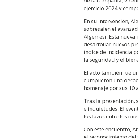
de la compañía, Vicent
ejercicio 2024 y compa
En su intervención, Al
sobresalen el avanzad
Algemesí. Esta nueva 
desarrollar nuevos pr
índice de incidencia 
la seguridad y el bien
El acto también fue u
cumplieron una década 
homenaje por sus 10 
Tras la presentación,
e inquietudes. El eve
los lazos entre los mi
Con este encuentro, A
el reconocimiento del