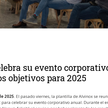
lebra su evento corporativ
os objetivos para 2025
de 2025
. El pasado viernes, la plantilla de Alvinox se reu
t para celebrar su evento corporativo anual. Durante el e