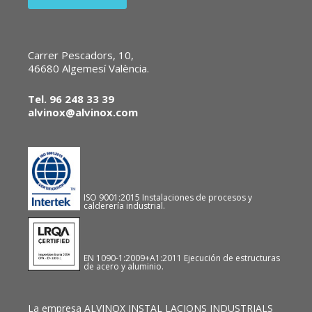
Carrer Pescadors, 10,
46680 Algemesí València.
Tel. 96 248 33 39
alvinox@alvinox.com
ISO 9001:2015 Instalaciones de procesos y
calderería industrial.
EN 1090-1:2009+A1:2011 Ejecución de estructuras
de acero y aluminio.
La empresa ALVINOX INSTAL LACIONS INDUSTRIALS