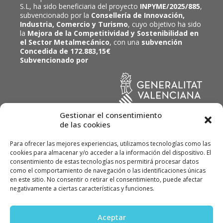
S.L, ha sido beneficiaria del proyecto
INPYME/2025/885
,
subvencionado por la
Consellería de Innovación,
Industria, Comercio y Turismo
, cuyo objetivo ha sido
la
Mejora de la Competitividad y Sostenibilidad en
el Sector Metalmecánico
, con una
subvención
Concedida de 172.883,15€
Subvencionado por
Gestionar el consentimiento
de las cookies
Para ofrecer las mejores experiencias, utilizamos tecnologías como las
cookies para almacenar y/o acceder a la información del dispositivo. El
consentimiento de estas tecnologías nos permitirá procesar datos
como el comportamiento de navegación o las identificaciones únicas
en este sitio. No consentir o retirar el consentimiento, puede afectar
© ALVINOX, Instal·lacions Industrials, SL 2022
negativamente a ciertas características y funciones.
Política de calidad
Política de privacidad
Aceptar