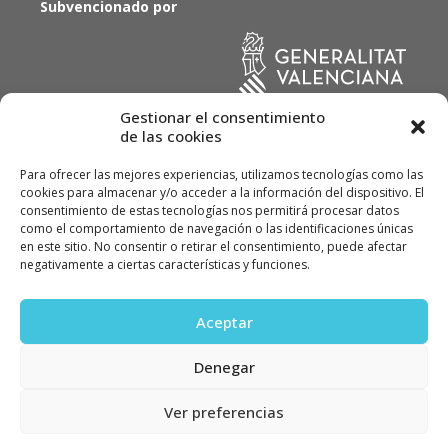
Subvencionado por
Gestionar el consentimiento
de las cookies
Para ofrecer las mejores experiencias, utilizamos tecnologías como las
cookies para almacenar y/o acceder a la información del dispositivo. El
consentimiento de estas tecnologías nos permitirá procesar datos
como el comportamiento de navegación o las identificaciones únicas
en este sitio. No consentir o retirar el consentimiento, puede afectar
© ALVINOX, Instal·lacions Industrials, SL 2022
negativamente a ciertas características y funciones.
Política de calidad
Política de privacidad
Aceptar
Política de cookies
Denegar
Ver preferencias