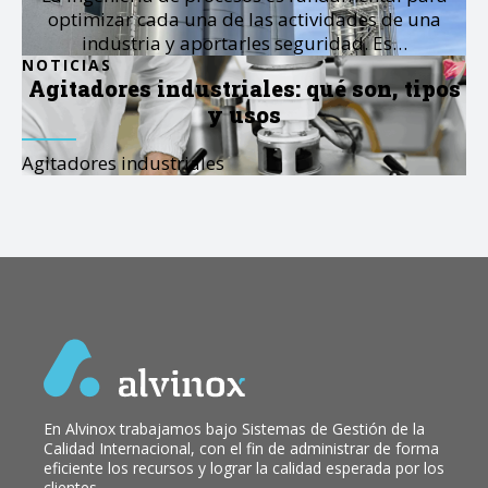
optimizar cada una de las actividades de una
industria y aportarles seguridad. Es…
NOTICIAS
Agitadores industriales: qué son, tipos
y usos
Agitadores industriales
En Alvinox trabajamos bajo Sistemas de Gestión de la
Calidad Internacional, con el fin de administrar de forma
eficiente los recursos y lograr la calidad esperada por los
clientes.