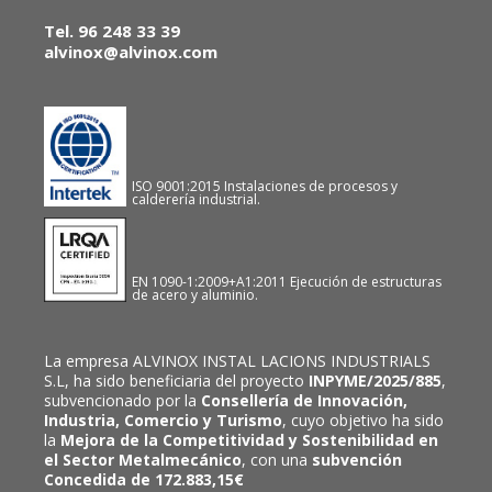
Tel. 96 248 33 39
alvinox@alvinox.com
ISO 9001:2015 Instalaciones de procesos y
calderería industrial.
EN 1090-1:2009+A1:2011 Ejecución de estructuras
de acero y aluminio.
La empresa ALVINOX INSTAL LACIONS INDUSTRIALS
S.L, ha sido beneficiaria del proyecto
INPYME/2025/885
,
subvencionado por la
Consellería de Innovación,
Industria, Comercio y Turismo
, cuyo objetivo ha sido
la
Mejora de la Competitividad y Sostenibilidad en
el Sector Metalmecánico
, con una
subvención
Concedida de 172.883,15€