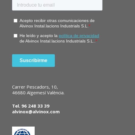
Carrer Pescadors, 10,
46680 Algemesí València.
Tel. 96 248 33 39
alvinox@alvinox.com